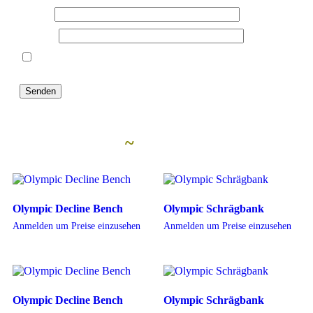
Name
*
E-Mail
*
Name, E-Mail-Adresse und Website in diesem Browser
für meinen nächsten Kommentar speichern.
Ähnliche Artikel
~
Olympic Decline Bench
Olympic Schrägbank
Anmelden um Preise einzusehen
Anmelden um Preise einzusehen
Olympic Decline Bench
Olympic Schrägbank