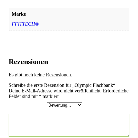
47,5 kg
Marke
FFITTECH®
Rezensionen
Es gibt noch keine Rezensionen.
Schreibe die erste Rezension für „Olympic Flachbank“
Deine E-Mail-Adresse wird nicht veröffentlicht.
Erforderliche
Felder sind mit
*
markiert
Deine Bewertung
*
Deine Rezension
*