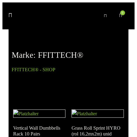
0
Marke: FFITTECH®
FFITTECH® - SHOP
» Produkt Marke » FFITTECH®
Vertical Wall Dumbbells
Grass Roll Sprint HYRO
Rack 10 Pairs
(rol 16,2mx2m) unid