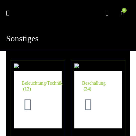
0
Sonstiges
Beleuchtung/Technik
Beschallung
(12)
(24)