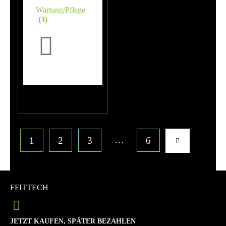
Wartung/Pflege
(3)
…
1
2
3
6
FFITTECH
JETZT KAUFEN, SPÄTER BEZAHLEN