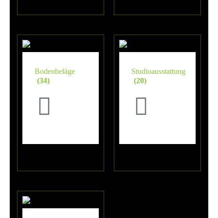
Bodenbeläge
Studioausstattung
(34)
(20)