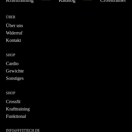
Krafttraining
Katalog
Crosstrainer
ÜBER
Über uns
Widerruf
Kontakt
SHOP
Cardio
Gewichte
Sonstiges
SHOP
Crossfit
Krafttraining
Funktional
INFO@FFITTECH.DE