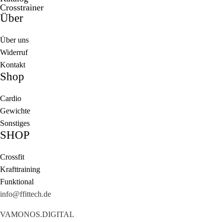
Crosstrainer
Über
Über uns
Widerruf
Kontakt
Shop
Cardio
Gewichte
Sonstiges
SHOP
Crossfit
Krafttraining
Funktional
info@ffittech.de
VAMONOS.DIGITAL