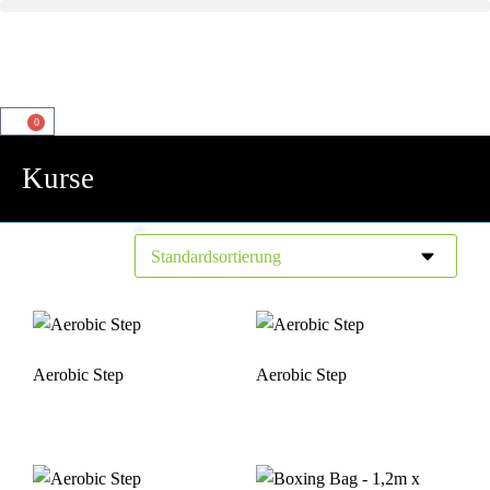
0
Kurse
Aerobic Step
Aerobic Step