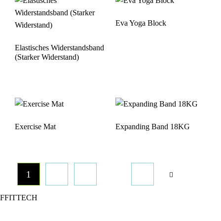
Eva Yoga Block
Elastisches Widerstandsband
(Starker Widerstand)
Exercise Mat
Expanding Band 18KG
…
1
2
3
5
FFITTECH