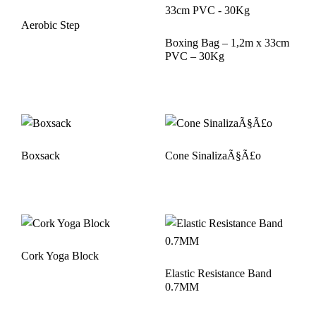
Aerobic Step
Boxing Bag – 1,2m x 33cm
PVC – 30Kg
Boxsack
Cone SinalizaÃ§Ã£o
Cork Yoga Block
Elastic Resistance Band
0.7MM