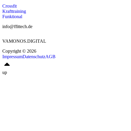
Crossfit
Krafttraining
Funktional
info@ffittech.de
VAMONOS.DIGITAL
Copyright © 2026
Impressum
Datenschutz
AGB
up