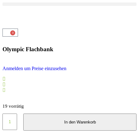
0
Olympic Flachbank
Anmelden um Preise einzusehen
Top Servide
Zufriedenheits-garantie
Top Beratung
19 vorrätig
In den Warenkorb