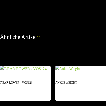
Ähnliche Artikel
~
T-BAR ROWER – VOS124
ANKLE WEIGHT