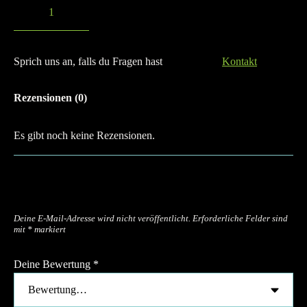
Sprich uns an, falls du Fragen hast
Kontakt
Rezensionen (0)
Es gibt noch keine Rezensionen.
Schreibe die erste Rezension für „Micro
Neoprene Belt“
Deine E-Mail-Adresse wird nicht veröffentlicht.
Erforderliche Felder sind
mit
*
markiert
Deine Bewertung
*