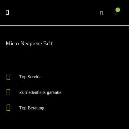
0
Micro Neoprene Belt
Top Servide
Zufriedenheits-garantie
Top Beratung