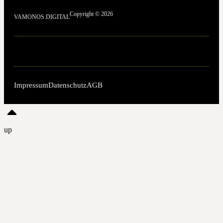
Copyright © 2026
VAMONOS.DIGITAL
Impressum
Datenschutz
AGB
up