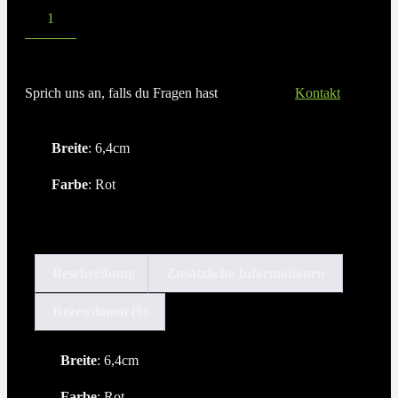
Sprich uns an, falls du Fragen hast
Kontakt
Breite
: 6,4cm
Farbe
: Rot
Beschreibung
Zusätzliche Informationen
Rezensionen (0)
Breite
: 6,4cm
Farbe
: Rot