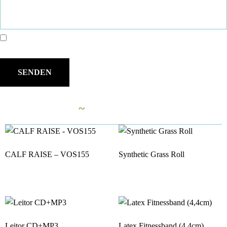
Name, E-Mail-Adresse und Website in diesem Browser für meinen
nächsten Kommentar speichern.
Ähnliche Artikel
~
CALF RAISE – VOS155
Synthetic Grass Roll
Leitor CD+MP3
Latex Fitnessband (4,4cm)