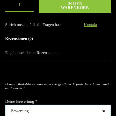
IN DEN
WARENKORB
Sprich uns an, falls du Fragen hast
Kontakt
Rezensionen (0)
Es gibt noch keine Rezensionen.
Schreibe die erste Rezension für
„Weightlifting-belt“
Deine E-Mail-Adresse wird nicht veröffentlicht.
Erforderliche Felder sind
mit
*
markiert
Deine Bewertung
*