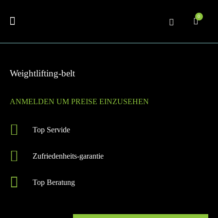
0
Weightlifting-belt
ANMELDEN UM PREISE EINZUSEHEN
Top Servide
Zufriedenheits-garantie
Top Beratung