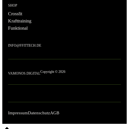
SHOP
Crossfit
Krafttraining
Funktional
INFO@FFITTECH.DE
Copyright © 2026
VAMONOS.DIGITAL
Impressum
Datenschutz
AGB