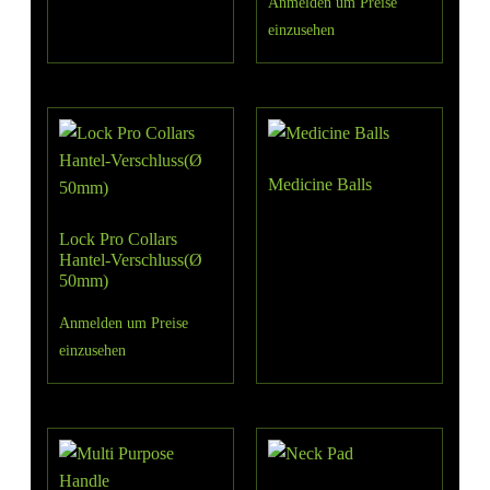
Anmelden um Preise
einzusehen
Medicine Balls
Lock Pro Collars
Hantel-Verschluss(Ø
50mm)
Anmelden um Preise
einzusehen