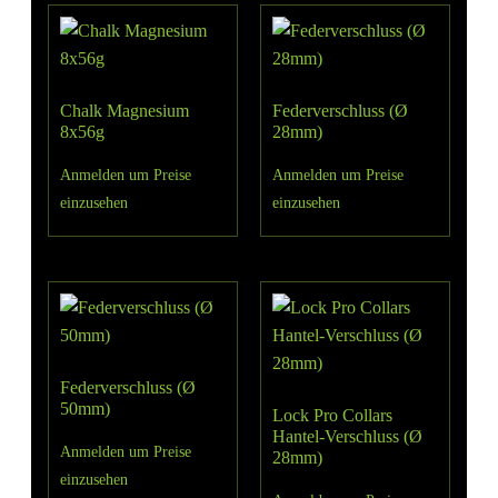
Chalk Magnesium
Federverschluss (Ø
8x56g
28mm)
Anmelden um Preise
Anmelden um Preise
einzusehen
einzusehen
Federverschluss (Ø
50mm)
Lock Pro Collars
Hantel-Verschluss (Ø
Anmelden um Preise
28mm)
einzusehen