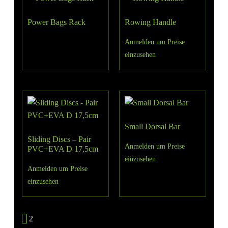
Power Bags Rack
Rowing Handle
Anmelden um Preise
einzusehen
Small Dorsal Bar
Sliding Discs – Pair
Anmelden um Preise
PVC+EVA D 17,5cm
einzusehen
Anmelden um Preise
einzusehen
1
2