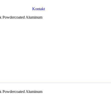
Kontakt
lack Powdercoated Aluminum
lack Powdercoated Aluminum