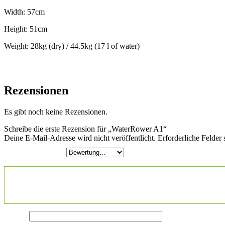
Width: 57cm
Height: 51cm
Weight: 28kg (dry) / 44.5kg (17 l of water)
Rezensionen
Es gibt noch keine Rezensionen.
Schreibe die erste Rezension für „WaterRower A1“
Deine E-Mail-Adresse wird nicht veröffentlicht.
Erforderliche Felder 
Deine Bewertung
*
Deine Rezension
*
Name
*