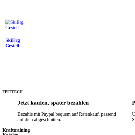
SkiErg
Gestell
FFITTECH
Jetzt kaufen, später bezahlen
P
Bezahle mit Paypal bequem auf Ratenkauf, passend
U
auf dich abgeschnitten.
S
Krafttraining
Katalog