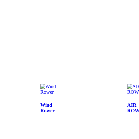
n nächsten Kommentar speichern.
Wind
AIR
Rower
ROW