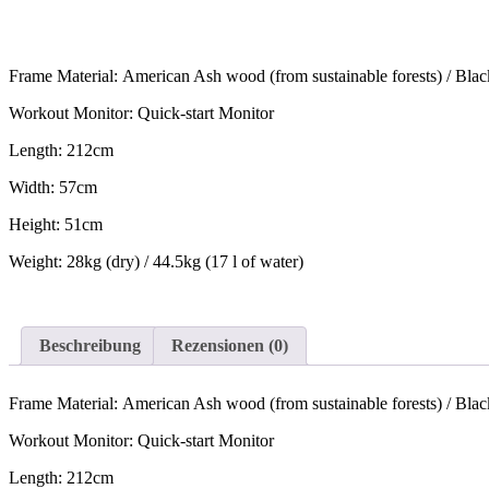
Frame Material: American Ash wood (from sustainable forests) / B
Workout Monitor: Quick-start Monitor
Length: 212cm
Width: 57cm
Height: 51cm
Weight: 28kg (dry) / 44.5kg (17 l of water)
Beschreibung
Rezensionen (0)
Frame Material: American Ash wood (from sustainable forests) / B
Workout Monitor: Quick-start Monitor
Length: 212cm