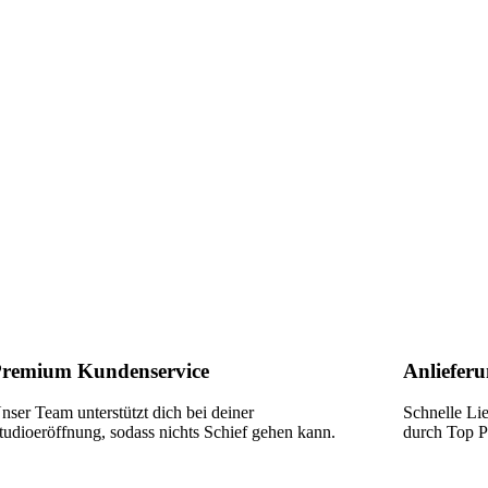
remium Kundenservice
Anlieferu
nser Team unterstützt dich bei deiner
Schnelle Li
tudioeröffnung, sodass nichts Schief gehen kann.
durch Top Pa