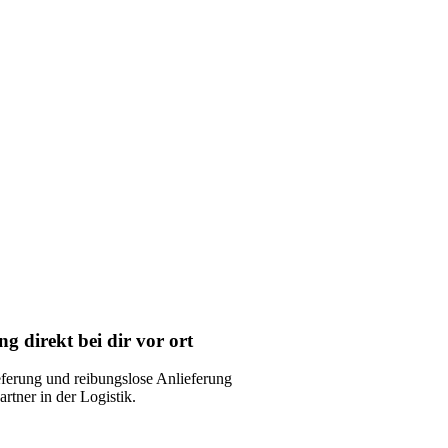
ng direkt bei dir vor ort
eferung und reibungslose Anlieferung
rtner in der Logistik.