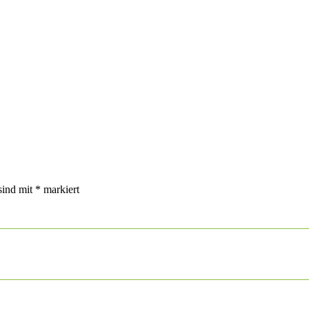
sind mit
*
markiert