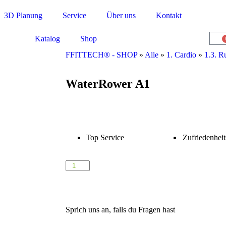
3D Planung
Service
Über uns
Kontakt
Katalog
Shop
FFITTECH® - SHOP
»
Alle
»
1. Cardio
»
1.3. R
WaterRower A1
Top Service
Zufriedenheit
Sprich uns an, falls du Fragen hast