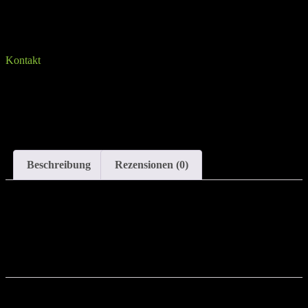
Sprich uns an, falls du Fragen hast
Kontakt
Beschreibung
Rezensionen (0)