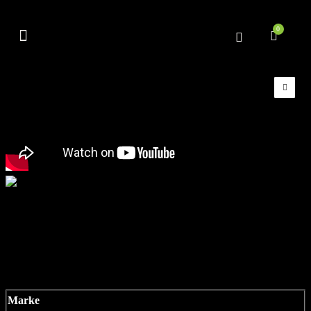
0
AIR ROWER
Marke