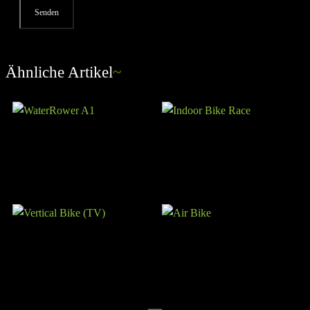
Ähnliche Artikel
~
WaterRower A1
Indoor Bike Race
Vertical Bike (TV)
Air Bike
FFITTECH