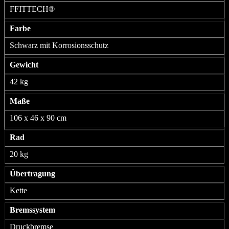
FFITTECH®
Farbe
Schwarz mit Korrosionsschutz
Gewicht
42 kg
Maße
106 x 46 x 90 cm
Rad
20 kg
Übertragung
Kette
Bremssystem
Druckbremse