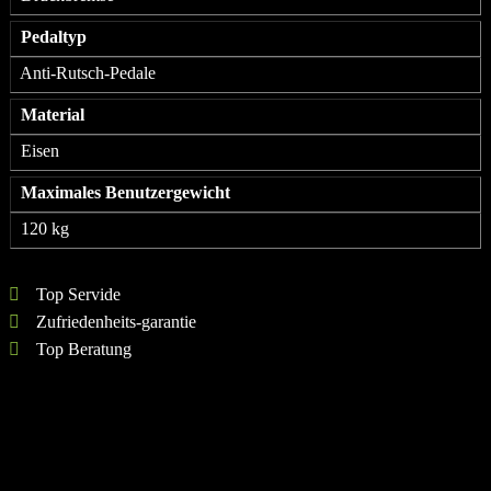
Pedaltyp
Anti-Rutsch-Pedale
Material
Eisen
Maximales Benutzergewicht
120 kg
Top Servide
Zufriedenheits-garantie
Top Beratung
Nicht vorrätig