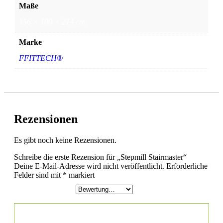
Maße
156 × 100 × 214 cm
Marke
FFITTECH®
Rezensionen
Es gibt noch keine Rezensionen.
Schreibe die erste Rezension für „Stepmill Stairmaster“
Deine E-Mail-Adresse wird nicht veröffentlicht.
Erforderliche
Felder sind mit
*
markiert
Deine Bewertung
*
Deine Rezension
*