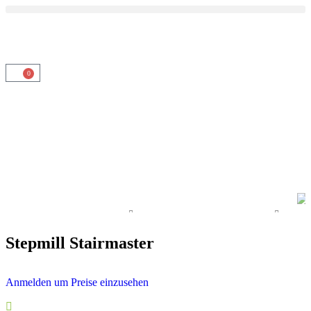
0
Stepmill Stairmaster
Anmelden um Preise einzusehen
Top Servide