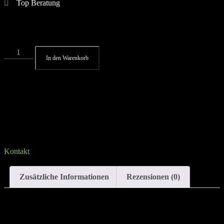
Top Beratung
17 vorrätig
In den Warenkorb
Sprich uns an, falls du Fragen hast
Kontakt
Zusätzliche Informationen
Rezensionen (0)
Zusätzliche Informationen