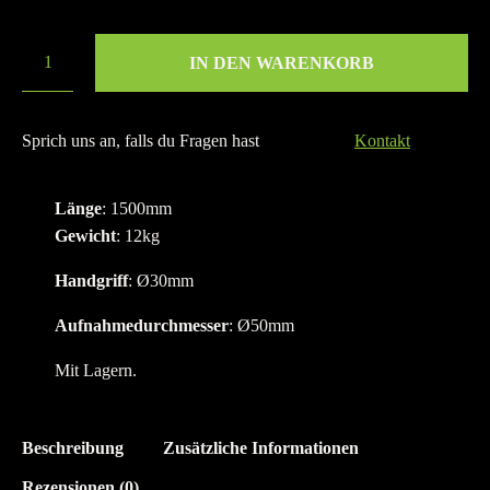
137 vorrätig
IN DEN WARENKORB
Sprich uns an, falls du Fragen hast
Kontakt
Länge
: 1500mm
Gewicht
: 12kg
Handgriff
: Ø30mm
Aufnahmedurchmesser
: Ø50mm
Mit Lagern.
Beschreibung
Zusätzliche Informationen
Rezensionen (0)