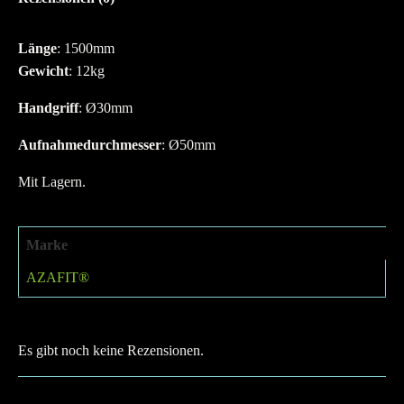
Länge
: 1500mm
Gewicht
: 12kg
Handgriff
: Ø30mm
Aufnahmedurchmesser
: Ø50mm
Mit Lagern.
Marke
AZAFIT®
Es gibt noch keine Rezensionen.