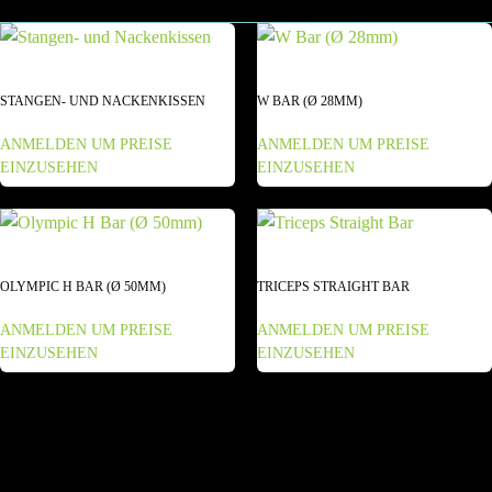
STANGEN- UND NACKENKISSEN
W BAR (Ø 28MM)
ANMELDEN UM PREISE
ANMELDEN UM PREISE
EINZUSEHEN
EINZUSEHEN
OLYMPIC H BAR (Ø 50MM)
TRICEPS STRAIGHT BAR
ANMELDEN UM PREISE
ANMELDEN UM PREISE
EINZUSEHEN
EINZUSEHEN