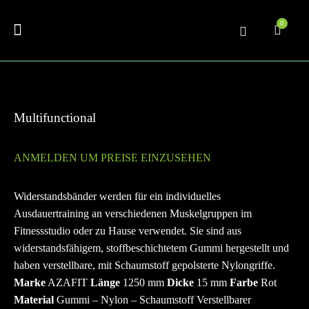
0
Multifunctional
ANMELDEN UM PREISE EINZUSEHEN
Widerstandsbänder werden für ein individuelles
Ausdauertraining an verschiedenen Muskelgruppen im
Fitnessstudio oder zu Hause verwendet. Sie sind aus
widerstandsfähigem, stoffbeschichtetem Gummi hergestellt und
haben verstellbare, mit Schaumstoff gepolsterte Nylongriffe.
Marke
AZAFIT
Länge
1250 mm
Dicke
15 mm
Farbe
Rot
Material
Gummi – Nylon – Schaumstoff Verstellbarer