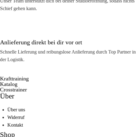
Unser Team unterstützt dich bei deiner Studioeröffnung, sodass nichts
Schief gehen kann.
Anlieferung direkt bei dir vor ort
Schnelle Lieferung und reibungslose Anlieferung durch Top Partner in
der Logistik.
Krafttraining
Katalog
Crosstrainer
Über
Über uns
Widerruf
Kontakt
Shop