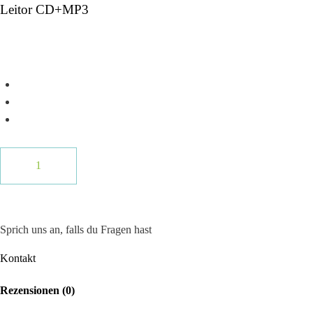
Leitor CD+MP3
Top Servide
Zufriedenheits-garantie
Top Beratung
Sprich uns an, falls du Fragen hast
Kontakt
Rezensionen (0)