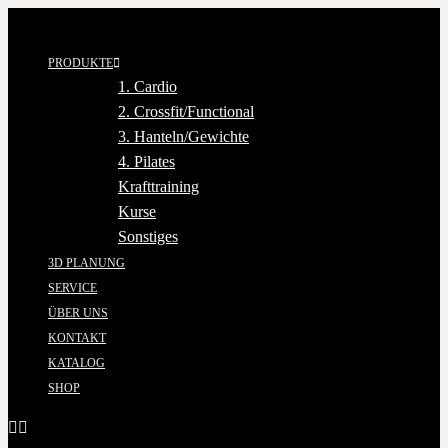
PRODUKTE
1. Cardio
2. Crossfit/Functional
3. Hanteln/Gewichte
4. Pilates
Krafttraining
Kurse
Sonstiges
3D PLANUNG
SERVICE
ÜBER UNS
KONTAKT
KATALOG
SHOP