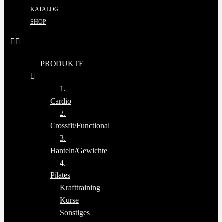
KATALOG
SHOP
PRODUKTE
1.
Cardio
2.
Crossfit/Functional
3.
Hanteln/Gewichte
4.
Pilates
Krafttraining
Kurse
Sonstiges