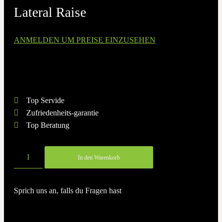
Lateral Raise
ANMELDEN UM PREISE EINZUSEHEN
Top Service
Zufriedenheits-garantie
Top Beratung
Top Servide
Zufriedenheits-garantie
Top Beratung
Lateral
In den Warenkorb
Raise
Menge
Sprich uns an, falls du Fragen hast