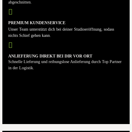
abgeschnitten.
PREMIUM KUNDENSERVICE
Unser Team unterstützt dich bei deiner Studioeröffnung, sodass
nichts Schief gehen kann.
ANLIEFERUNG DIREKT BEI DIR VOR ORT
Schnelle Lieferung und reibungslose Anlieferung durch Top Partner
in der Logistik.