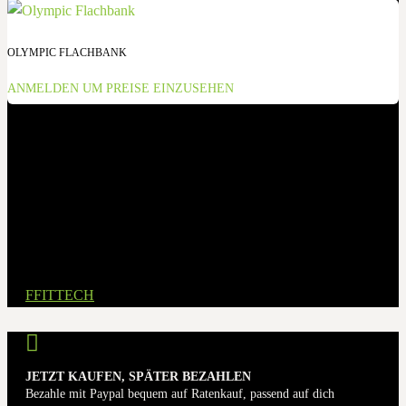
OLYMPIC FLACHBANK
ANMELDEN UM PREISE EINZUSEHEN
FFITTECH
JETZT KAUFEN, SPÄTER BEZAHLEN
Bezahle mit Paypal bequem auf Ratenkauf, passend auf dich