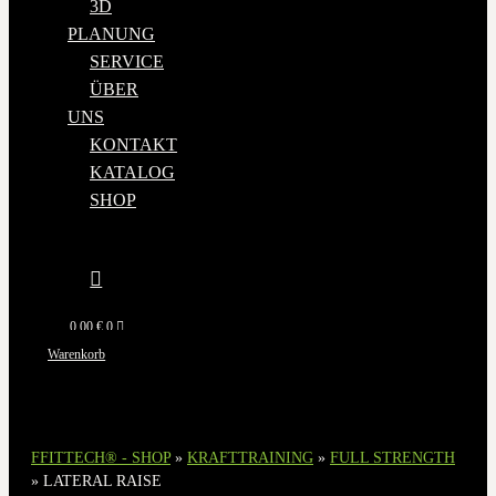
3D
PLANUNG
SERVICE
ÜBER
UNS
KONTAKT
KATALOG
SHOP
0,00
€
0
Warenkorb
FFITTECH® - SHOP
»
KRAFTTRAINING
»
FULL STRENGTH
» LATERAL RAISE