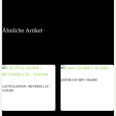
Ähnliche Artikel
~
LEITOR CD+MP3 +RADIO
LAT PULLDOWN / REVERSE LAT –
VOS109