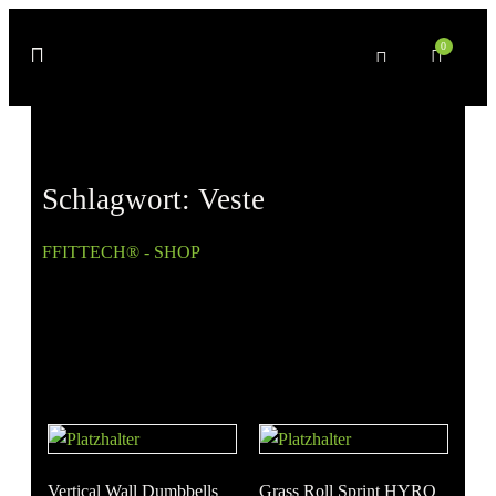
0
Schlagwort: Veste
FFITTECH® - SHOP
» Produkte verschlagwortet mit
„Veste“
Vertical Wall Dumbbells
Grass Roll Sprint HYRO