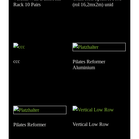
Rack 10 Pairs
(rol 16,2mx2m) unid
ccc
Pilates Reformer
Aluminium
Vertical Low Row
Pilates Reformer