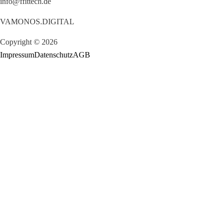
info@ffittech.de
VAMONOS.DIGITAL
Copyright © 2026
Impressum
Datenschutz
AGB