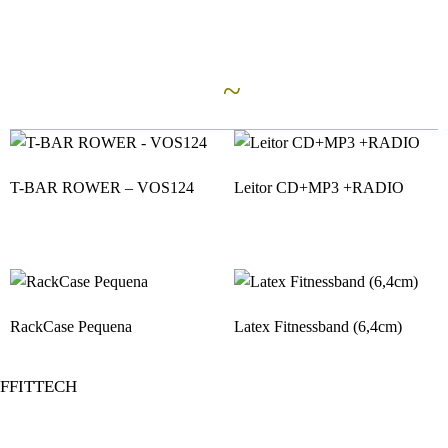
Ähnliche Artikel
~
T-BAR ROWER – VOS124
Leitor CD+MP3 +RADIO
RackCase Pequena
Latex Fitnessband (6,4cm)
FFITTECH