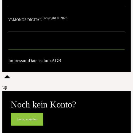
Copyright © 2026
VAMONOS.DIGITAL
Impressum
Datenschutz
AGB
up
Noch kein Konto?
Konto erstellen