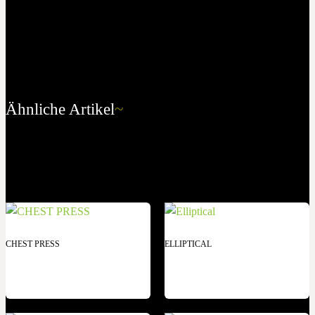
Ähnliche Artikel
~
CHEST PRESS
ELLIPTICAL