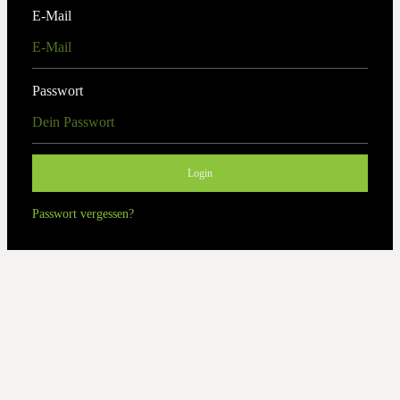
E-Mail
Passwort
Login
Passwort vergessen?