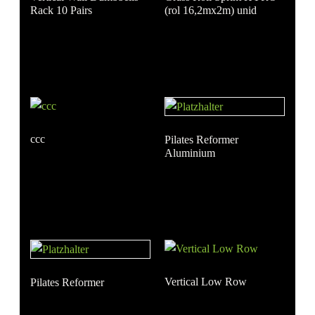
Rack 10 Pairs
(rol 16,2mx2m) unid
ccc
Pilates Reformer
Aluminium
Vertical Low Row
Pilates Reformer