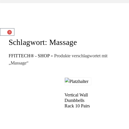
0
Schlagwort: Massage
FFITTECH® - SHOP
» Produkte verschlagwortet mit
„Massage“
Vertical Wall
Dumbbells
Rack 10 Pairs