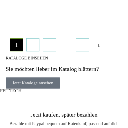
…
1
2
3
48
KATALOGE EINSEHEN
Sie möchten lieber im Katalog blättern?
Jetzt Kataloge ansehen
FFITTECH
Jetzt kaufen, später bezahlen
Bezahle mit Paypal bequem auf Ratenkauf, passend auf dich