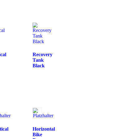
ical
Recovery
Tank
Black
tical
Horizontal
Bike