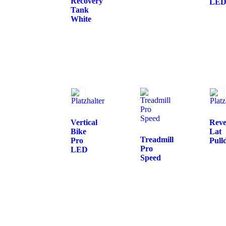
Recovery
LE
Tank
White
Vertical
Reve
Bike
Lat
Treadmill
Pro
Pull
Pro
LED
Speed