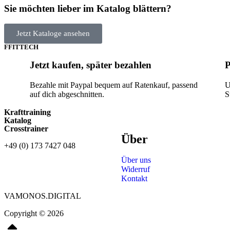
Sie möchten lieber im Katalog blättern?
Jetzt Kataloge ansehen
FFITTECH
Jetzt kaufen, später bezahlen
P
Bezahle mit Paypal bequem auf Ratenkauf, passend
U
auf dich abgeschnitten.
S
Krafttraining
Katalog
Crosstrainer
Über
+49 (0) 173 7427 048
Über uns
Widerruf
Kontakt
VAMONOS.DIGITAL
Copyright © 2026