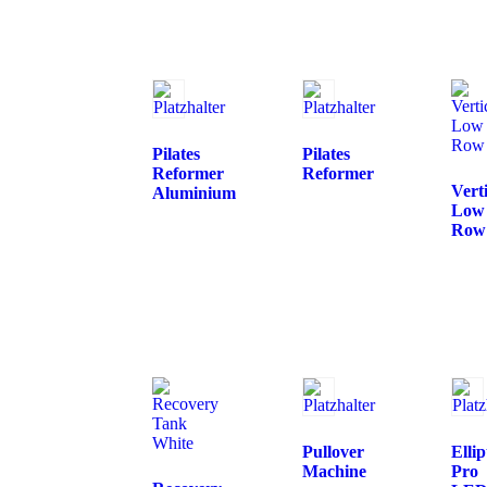
Pilates
Pilates
Reformer
Reformer
Vert
Aluminium
Low
Row
Pullover
Ellip
Machine
Pro