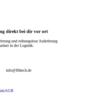
ng direkt bei dir vor ort
eferung und reibungslose Anlieferung
rtner in der Logistik.
info@ffittech.de
utz
AGB