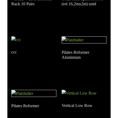
Rack 10 Pairs
(rol 16,2mx2m) unid
ccc
Pilates Reformer
Aluminium
Vertical Low Row
Pilates Reformer