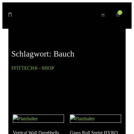
0
Schlagwort: Bauch
FFITTECH® - SHOP
» Produkte verschlagwortet mit
„Bauch“
Vertical Wall Dumbbells
Grass Roll Sprint HYRO