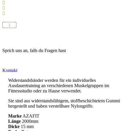
Top Servide
Zufriedenheits-garantie
Top Beratung
Sprich uns an, falls du Fragen hast
Kontakt
Widerstandsbänder werden für ein individuelles
Ausdauertraining an verschiedenen Muskelgruppen im
Fitnessstudio oder zu Hause verwendet.
Sie sind aus widerstandsfähigem, stoffbeschichtetem Gummi
hergestellt und haben verstellbare Nylongriffe.
Marke
AZAFIT
Länge
2000mm
Dicke
15 mm