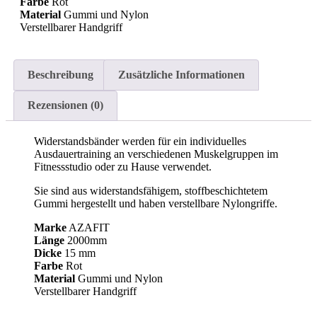
Farbe
Rot
Material
Gummi und Nylon
Verstellbarer Handgriff
Beschreibung
Zusätzliche Informationen
Rezensionen (0)
Widerstandsbänder werden für ein individuelles
Ausdauertraining an verschiedenen Muskelgruppen im
Fitnessstudio oder zu Hause verwendet.
Sie sind aus widerstandsfähigem, stoffbeschichtetem
Gummi hergestellt und haben verstellbare Nylongriffe.
Marke
AZAFIT
Länge
2000mm
Dicke
15 mm
Farbe
Rot
Material
Gummi und Nylon
Verstellbarer Handgriff