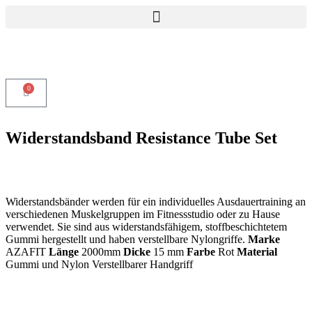
0
Widerstandsband Resistance Tube Set
Widerstandsbänder werden für ein individuelles Ausdauertraining an
verschiedenen Muskelgruppen im Fitnessstudio oder zu Hause
verwendet. Sie sind aus widerstandsfähigem, stoffbeschichtetem
Gummi hergestellt und haben verstellbare Nylongriffe.
Marke
AZAFIT
Länge
2000mm
Dicke
15 mm
Farbe
Rot
Material
Gummi und Nylon Verstellbarer Handgriff