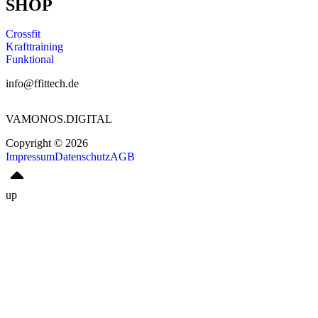
SHOP
Crossfit
Krafttraining
Funktional
info@ffittech.de
VAMONOS.DIGITAL
Copyright © 2026
Impressum
Datenschutz
AGB
up