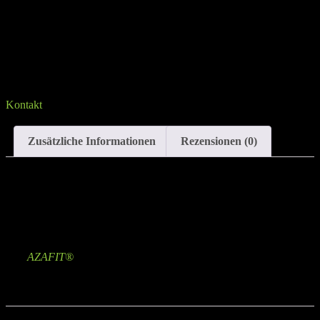
Sprich uns an, falls du Fragen hast
Kontakt
Zusätzliche Informationen
Rezensionen (0)
Zusätzliche Informationen
Marke
AZAFIT®