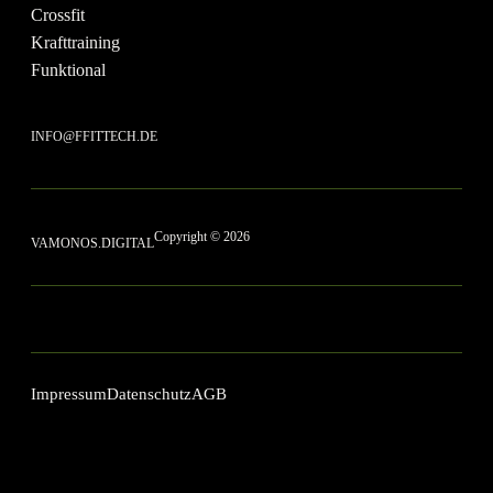
Crossfit
Krafttraining
Funktional
INFO@FFITTECH.DE
Copyright © 2026
VAMONOS.DIGITAL
Impressum
Datenschutz
AGB
up