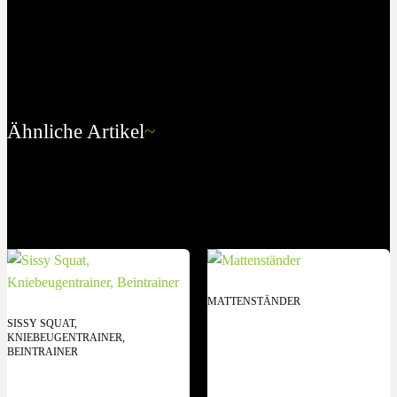
Ähnliche Artikel
~
MATTENSTÄNDER
SISSY SQUAT,
KNIEBEUGENTRAINER,
BEINTRAINER