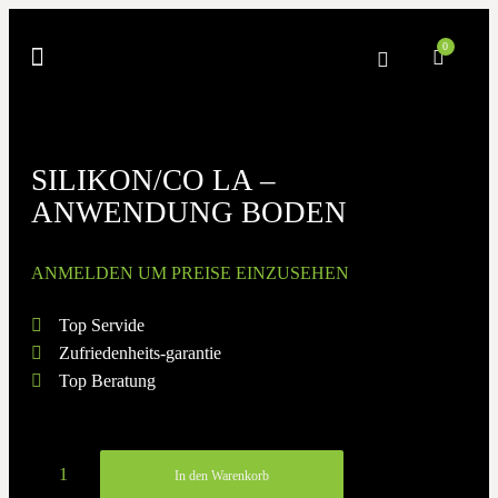
0
SILIKON/CO LA –
ANWENDUNG BODEN
ANMELDEN UM PREISE EINZUSEHEN
Top Servide
Zufriedenheits-garantie
Top Beratung
In den Warenkorb