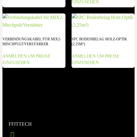
EINZUSEHEN
VERBINDUNGSKABEL FÜR MIX2-
SPC BODENBELAG HOLZ-OPTIK
MISCHPULT/VERSTÄRKER
(2.25M²)
ANMELDEN UM PREISE
ANMELDEN UM PREISE
EINZUSEHEN
EINZUSEHEN
FFITTECH