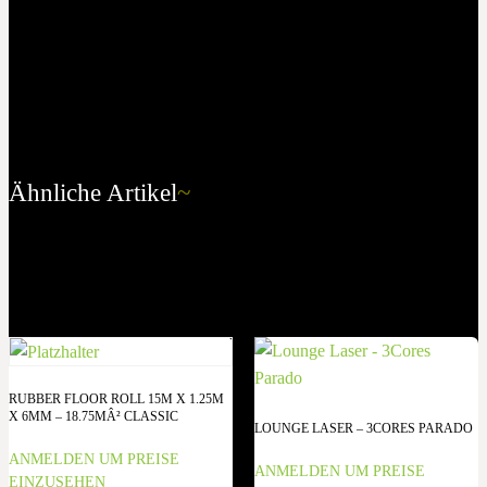
Ähnliche Artikel
~
RUBBER FLOOR ROLL 15M X 1.25M
X 6MM – 18.75MÂ² CLASSIC
LOUNGE LASER – 3CORES PARADO
ANMELDEN UM PREISE
ANMELDEN UM PREISE
EINZUSEHEN