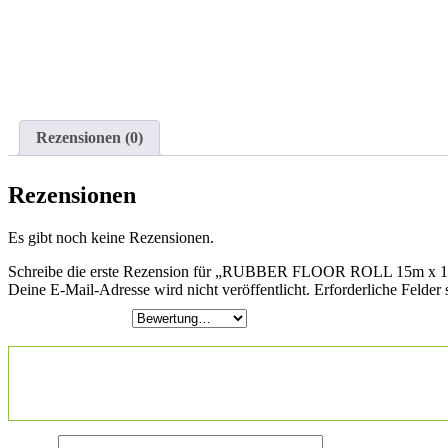
Rezensionen (0)
Rezensionen
Es gibt noch keine Rezensionen.
Schreibe die erste Rezension für „RUBBER FLOOR ROLL 15m x 
Deine E-Mail-Adresse wird nicht veröffentlicht.
Erforderliche Felder 
Deine Bewertung
*
Deine Rezension
*
Name
*