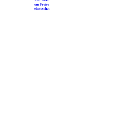
Anmelden
um Preise
einzusehen