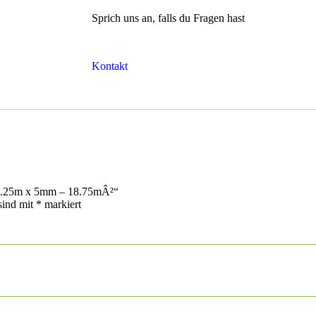
Sprich uns an, falls du Fragen hast
Kontakt
1.25m x 5mm – 18.75mÂ²“
sind mit
*
markiert