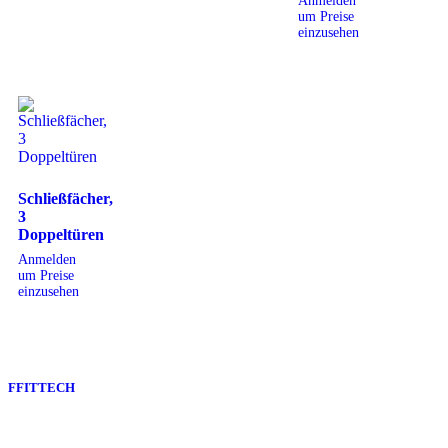
Anmelden
um Preise
einzusehen
Schließfächer,
3
Doppeltüren
Anmelden
um Preise
einzusehen
FFITTECH