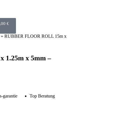
,00
€
» RUBBER FLOOR ROLL 15m x
 1.25m x 5mm –
s-garantie
Top Beratung