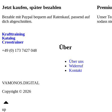
Jetzt kaufen, später bezahlen
Premiu
Bezahle mit Paypal bequem auf Ratenkauf, passend auf
Unser Tea
dich abgeschnitten.
sodass ni
Krafttraining
Katalog
Crosstrainer
Über
+49 (0) 173 7427 048
Über uns
Widerruf
Kontakt
VAMONOS.DIGITAL
Copyright © 2026
up