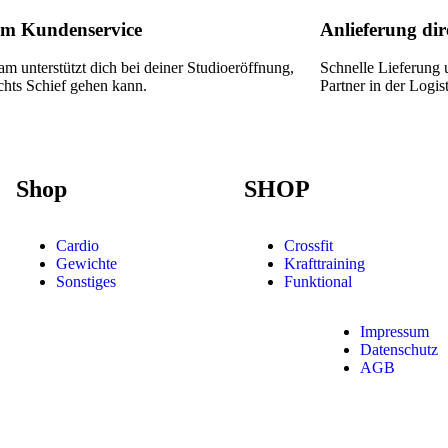
m Kundenservice
Anlieferung dire
m unterstützt dich bei deiner Studioeröffnung,
Schnelle Lieferung 
chts Schief gehen kann.
Partner in der Logist
Shop
SHOP
Cardio
Crossfit
Gewichte
Krafttraining
Sonstiges
Funktional
Impressum
Datenschutz
AGB