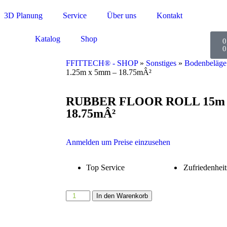
3D Planung
Service
Über uns
Kontakt
Katalog
Shop
0
0
FFITTECH® - SHOP
»
Sonstiges
»
Bodenbeläge
1.25m x 5mm – 18.75mÂ²
RUBBER FLOOR ROLL 15m x
18.75mÂ²
Anmelden um Preise einzusehen
Top Service
Zufriedenheit
In den Warenkorb