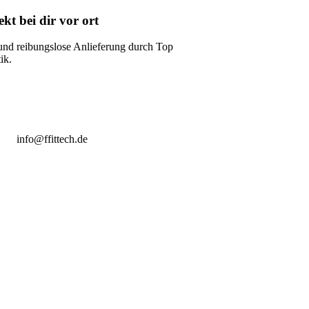
kt bei dir vor ort
und reibungslose Anlieferung durch Top
ik.
info@ffittech.de