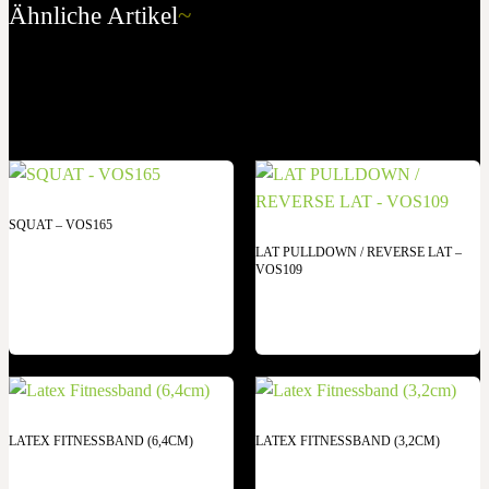
Ähnliche Artikel
~
SQUAT – VOS165
LAT PULLDOWN / REVERSE LAT –
VOS109
LATEX FITNESSBAND (6,4CM)
LATEX FITNESSBAND (3,2CM)