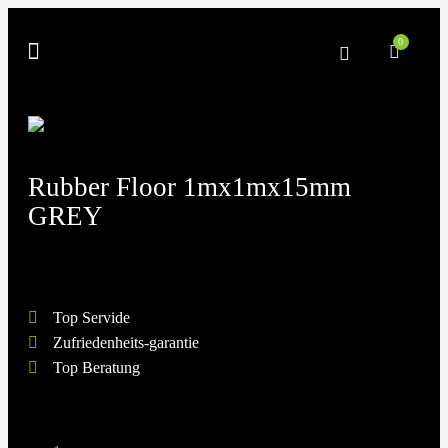
0
Rubber Floor 1mx1mx15mm
GREY
Top Servide
Zufriedenheits-garantie
Top Beratung