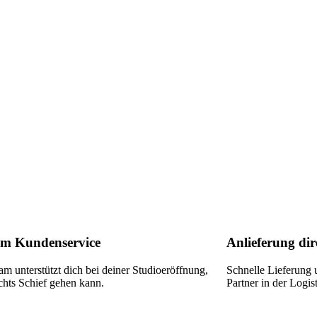
m Kundenservice
Anlieferung dire
m unterstützt dich bei deiner Studioeröffnung,
Schnelle Lieferung 
chts Schief gehen kann.
Partner in der Logist