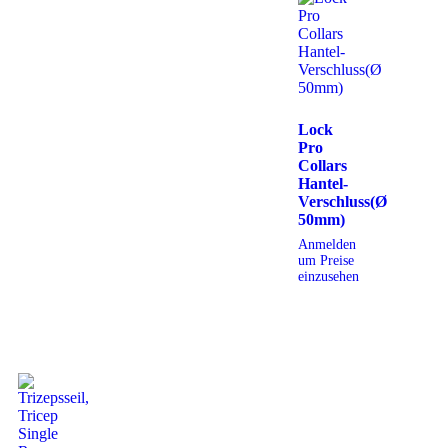
Lock
Pro
Collars
Hantel-
Verschluss(Ø
50mm)
Anmelden
um Preise
einzusehen