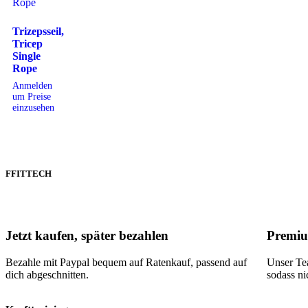
Trizepsseil,
Tricep
Single
Rope
Anmelden
um Preise
einzusehen
FFITTECH
Jetzt kaufen, später bezahlen
Premiu
Bezahle mit Paypal bequem auf Ratenkauf, passend auf
Unser Tea
dich abgeschnitten.
sodass ni