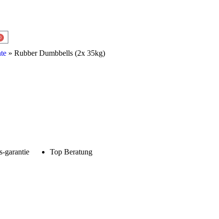
0
te
» Rubber Dumbbells (2x 35kg)
s-garantie
Top Beratung