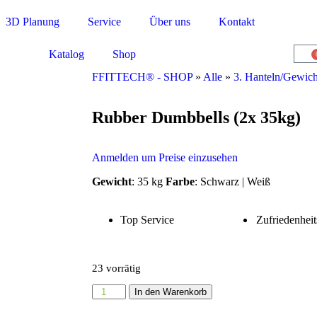
3D Planung
Service
Über uns
Kontakt
Katalog
Shop
FFITTECH® - SHOP
»
Alle
»
3. Hanteln/Gewich
Rubber Dumbbells (2x 35kg)
Anmelden um Preise einzusehen
Gewicht
: 35 kg
Farbe
: Schwarz | Weiß
Top Service
Zufriedenheit
23 vorrätig
In den Warenkorb