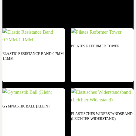
PILATES REFORMER TOWER
ELASTIC RESISTANCE BAND 0.7MM-
1.1MM
GYMNASTIK BALL (KLEIN)
ELASTISCHES WIDERSTANDSBAND
(LEICHTER WIDERSTAND)