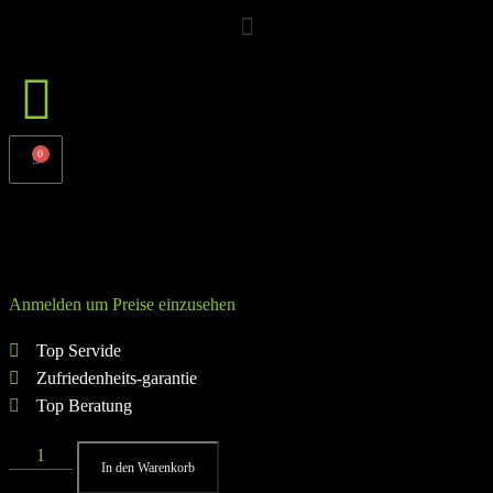
0
RACK MOUNT LEG ROLLER
Anmelden um Preise einzusehen
Top Servide
Zufriedenheits-garantie
Top Beratung
In den Warenkorb