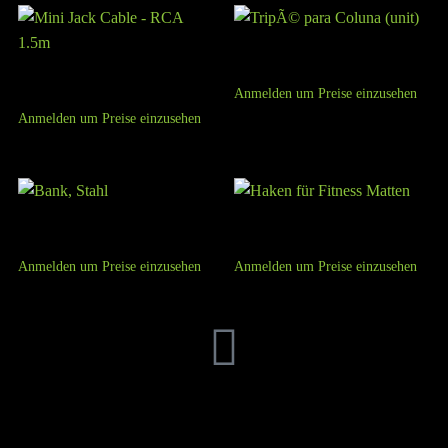
TripÃ© para Coluna (unit)
Mini Jack Cable – RCA 1.5m
Anmelden um Preise einzusehen
Anmelden um Preise einzusehen
Bank, Stahl
Haken für Fitness Matten
Anmelden um Preise einzusehen
Anmelden um Preise einzusehen
FFITTECH
Jetzt kaufen, später bezahlen