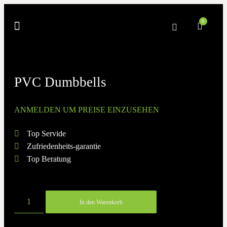
0
PVC Dumbbells
ANMELDEN UM PREISE EINZUSEHEN
Top Servide
Zufriedenheits-garantie
Top Beratung
In den Warenkorb