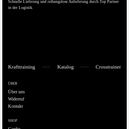
Schnelle Lieferung und reibungslose Anlieferung durch Top Partner
in der Logistik.
Krafttraining
Katalog
Crosstrainer
ÜBER
Über uns
Widerruf
Kontakt
SHOP
Cardio