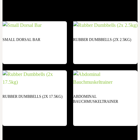
SMALL DORSAL BAR
RUBBER DUMBBELLS (2X 2.5KG)
RUBBER DUMBBELLS (2X 17.5KG)
ABDOMINAL
BAUCHMUSKELTRAINER