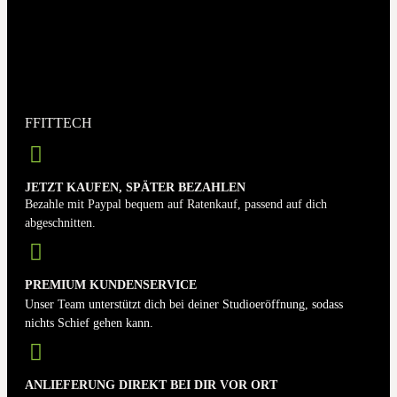
FFITTECH
JETZT KAUFEN, SPÄTER BEZAHLEN
Bezahle mit Paypal bequem auf Ratenkauf, passend auf dich
abgeschnitten.
PREMIUM KUNDENSERVICE
Unser Team unterstützt dich bei deiner Studioeröffnung, sodass
nichts Schief gehen kann.
ANLIEFERUNG DIREKT BEI DIR VOR ORT