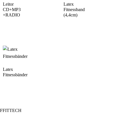
Leitor
Latex
CD+MP3
Fitnessband
+RADIO
(4,4cm)
Latex
Fitnessbänder
FFITTECH