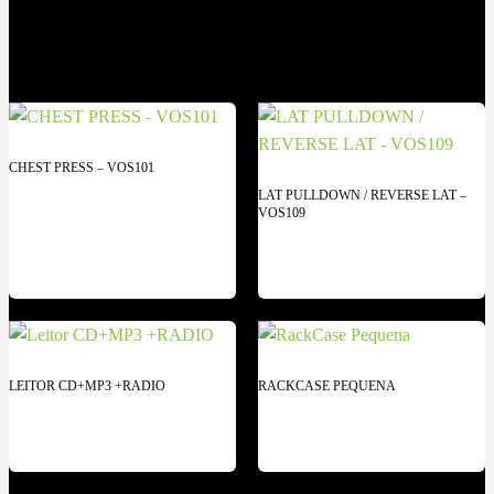
CHEST PRESS – VOS101
LAT PULLDOWN / REVERSE LAT –
VOS109
LEITOR CD+MP3 +RADIO
RACKCASE PEQUENA