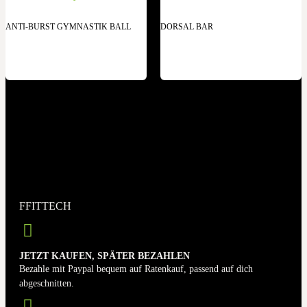
ANTI-BURST GYMNASTIK BALL
DORSAL BAR
FFITTECH
JETZT KAUFEN, SPÄTER BEZAHLEN
Bezahle mit Paypal bequem auf Ratenkauf, passend auf dich
abgeschnitten.