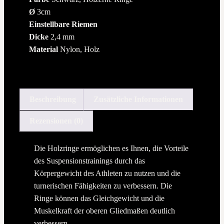
Ø
3cm
Einstellbare Riemen
Dicke
2,4 mm
Material
Nylon, Holz
Beschreibung
Zusätzliche Informationen
Rezensionen (0)
Die Holzringe ermöglichen es Ihnen, die Vorteile
des Suspensionstrainings durch das
Körpergewicht des Athleten zu nutzen und die
turnerischen Fähigkeiten zu verbessern. Die
Ringe können das Gleichgewicht und die
Muskelkraft der oberen Gliedmaßen deutlich
verbessern.