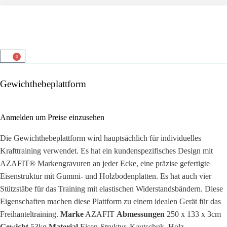
0
Gewichthebeplattform
Anmelden um Preise einzusehen
Die Gewichthebeplattform wird hauptsächlich für individuelles
Krafttraining verwendet. Es hat ein kundenspezifisches Design mit
AZAFIT® Markengravuren an jeder Ecke, eine präzise gefertigte
Eisenstruktur mit Gummi- und Holzbodenplatten. Es hat auch vier
Stützstäbe für das Training mit elastischen Widerstandsbändern. Diese
Eigenschaften machen diese Plattform zu einem idealen Gerät für das
Freihanteltraining.
Marke
AZAFIT
Abmessungen
250 x 133 x 3cm
Gewicht
53kg
Material
Eisen-Struktur, Kautschuk, Holz