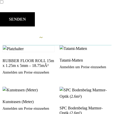
Name, E-Mail-Adresse und Website in diesem Browser für meinen
nächsten Kommentar speichern.
Ähnliche Artikel
~
Tatami-Matten
RUBBER FLOOR ROLL 15m
x 1.25m x 5mm – 18.75mÂ²
Anmelden um Preise einzusehen
Anmelden um Preise einzusehen
Kunstrasen (Meter)
SPC Bodenbelag Marmor-
Anmelden um Preise einzusehen
Optik (2.6m²)