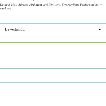
Deine E-Mail-Adresse wird nicht veröffentlicht.
Erforderliche Felder sind mit
*
markiert
Deine Bewertung
*
Deine Rezension
*
Name
*
E-Mail
*