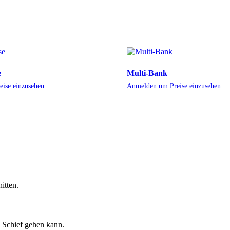
e
Multi-Bank
ise einzusehen
Anmelden um Preise einzusehen
itten.
s Schief gehen kann.