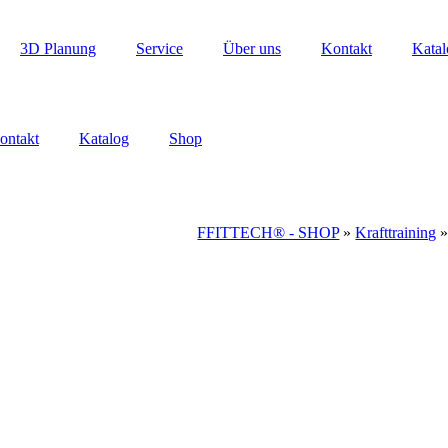
3D Planung
Service
Über uns
Kontakt
Katal
ontakt
Katalog
Shop
FFITTECH® - SHOP
»
Krafttraining