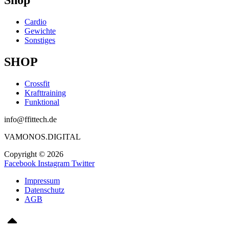
Shop
Cardio
Gewichte
Sonstiges
SHOP
Crossfit
Krafttraining
Funktional
info@ffittech.de
VAMONOS.DIGITAL
Copyright © 2026
Facebook
Instagram
Twitter
Impressum
Datenschutz
AGB