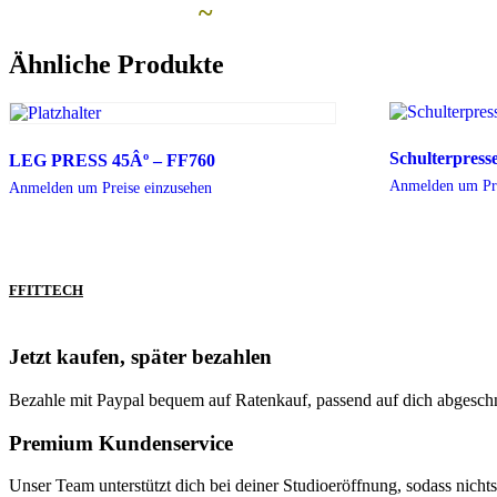
Ähnliche Artikel
~
Ähnliche Produkte
Schulterpress
LEG PRESS 45Âº – FF760
Anmelden um Pre
Anmelden um Preise einzusehen
FFITTECH
Jetzt kaufen, später bezahlen
Bezahle mit Paypal bequem auf Ratenkauf, passend auf dich abgeschn
Premium Kundenservice
Unser Team unterstützt dich bei deiner Studioeröffnung, sodass nicht