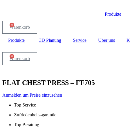
Produkte
0
Warenkorb
Produkte
3D Planung
Service
Über uns
K
0
Warenkorb
FLAT CHEST PRESS – FF705
Anmelden um Preise einzusehen
Top Service
Zufriedenheits-garantie
Top Beratung