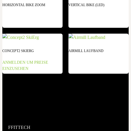
HORIZONTAL BIKE ZOOM
VERTICAL BIKE (LED)
CONCEPT2 SKIERG
AIRMILL LAUFBAND
ANMELDEN UM PREISE
EINZUSEHEN
FFITTECH