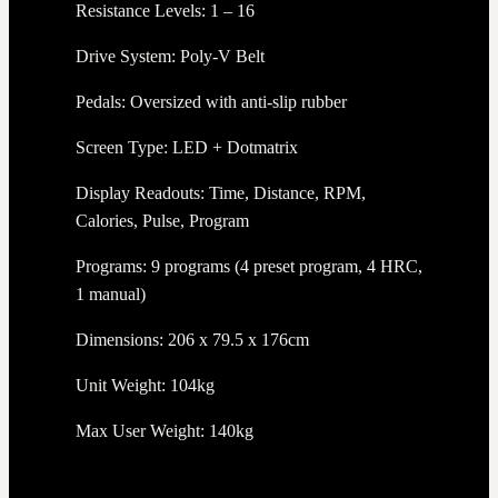
Resistance Levels: 1 – 16
Drive System: Poly-V Belt
Pedals: Oversized with anti-slip rubber
Screen Type: LED + Dotmatrix
Display Readouts: Time, Distance, RPM,
Calories, Pulse, Program
Programs: 9 programs (4 preset program, 4 HRC,
1 manual)
Dimensions: 206 x 79.5 x 176cm
Unit Weight: 104kg
Max User Weight: 140kg