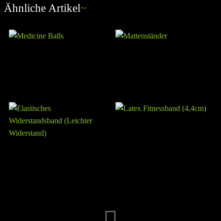
Ähnliche Artikel
~
Medicine Balls
Mattenständer
Latex Fitnessband (4,4cm)
Elastisches Widerstandsband
(Leichter Widerstand)
FFITTECH