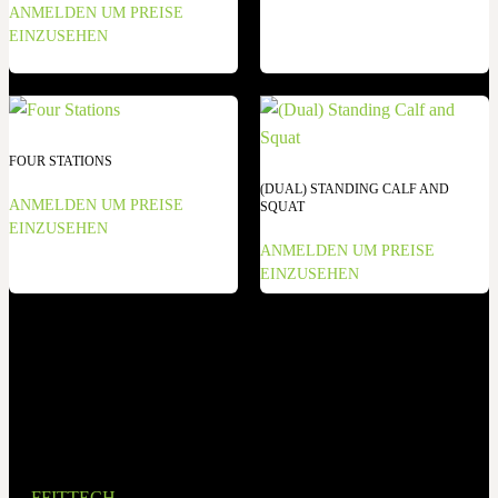
ANMELDEN UM PREISE
EINZUSEHEN
FOUR STATIONS
(DUAL) STANDING CALF AND
ANMELDEN UM PREISE
SQUAT
EINZUSEHEN
ANMELDEN UM PREISE
EINZUSEHEN
FFITTECH