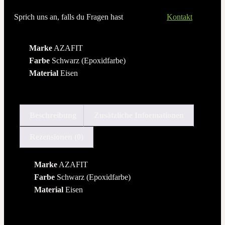
Sprich uns an, falls du Fragen hast
Kontakt
Marke
AZAFIT
Farbe
Schwarz (Epoxidfarbe)
Material
Eisen
Beschreibung
Zusätzliche Informationen
Rezensionen (0)
Marke
AZAFIT
Farbe
Schwarz (Epoxidfarbe)
Material
Eisen