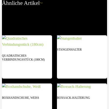
Ähnliche Artikel
~
STANGENHALTER
QUADRATISCHES
VERBINDUNGSSTÜCK (180CM)
BOXHANDSCHUHE, WEISS
BOXSACK-HALTERUNG