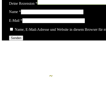
Deine Rezension
*
Name
*
E-Mail
*
Name, E-Mail-Adresse und Website in diesem Browser für 
Ähnliche Artikel
~