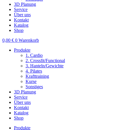
3D Planung
Service
Über uns
Kontakt
Katalog
Shop
0,00
€
0
Warenkorb
Produkte
1. Cardio
2. Crossfit/Functional
3. Hanteln/Gewichte
4. Pilates
Krafttraining
Kurse
Sonstiges
3D Planung
Service
Über uns
Kontakt
Katalog
Shop
Produkte