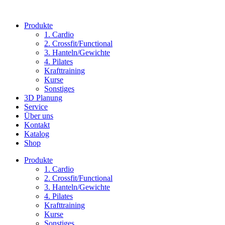
Produkte
1. Cardio
2. Crossfit/Functional
3. Hanteln/Gewichte
4. Pilates
Krafttraining
Kurse
Sonstiges
3D Planung
Service
Über uns
Kontakt
Katalog
Shop
Produkte
1. Cardio
2. Crossfit/Functional
3. Hanteln/Gewichte
4. Pilates
Krafttraining
Kurse
Sonstiges