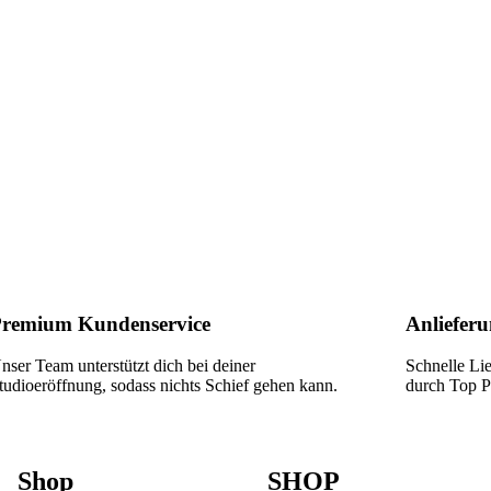
remium Kundenservice
Anlieferu
nser Team unterstützt dich bei deiner
Schnelle Li
tudioeröffnung, sodass nichts Schief gehen kann.
durch Top Pa
Shop
SHOP