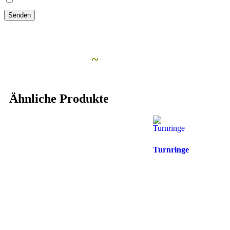
Ähnliche Artikel
~
Ähnliche Produkte
Turnringe