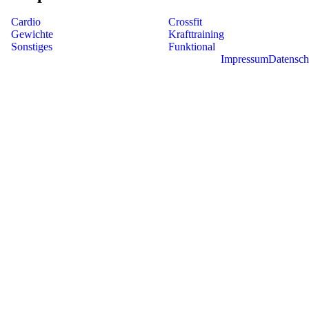
Cardio
Crossfit
Gewichte
Krafttraining
Sonstiges
Funktional
Impressum
Datensch