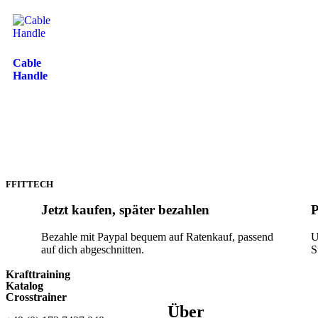
Cable
Handle
FFITTECH
Jetzt kaufen, später bezahlen
P
Bezahle mit Paypal bequem auf Ratenkauf, passend
U
auf dich abgeschnitten.
S
Krafttraining
Katalog
Crosstrainer
Über