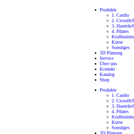
Produkte
1. Cardio
2. Crossfit/
3. Hanteln
4. Pilates
Krafttrainin
Kurse
Sonstiges
3D Planung
Service
Über uns
Kontakt
Katalog
Shop
Produkte
1. Cardio
2. Crossfit/
3. Hanteln
4. Pilates
Krafttrainin
Kurse
Sonstiges
3D Planung