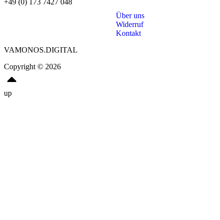
+49 (0) 173 7427 048
Über uns
Widerruf
Kontakt
VAMONOS.DIGITAL
Copyright © 2026
up