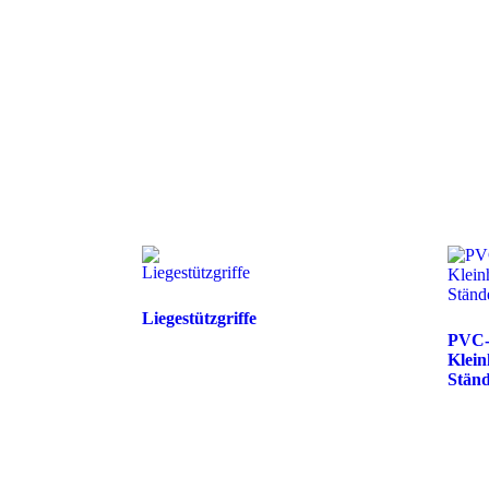
Liegestützgriffe
PVC-
Klein
Stän