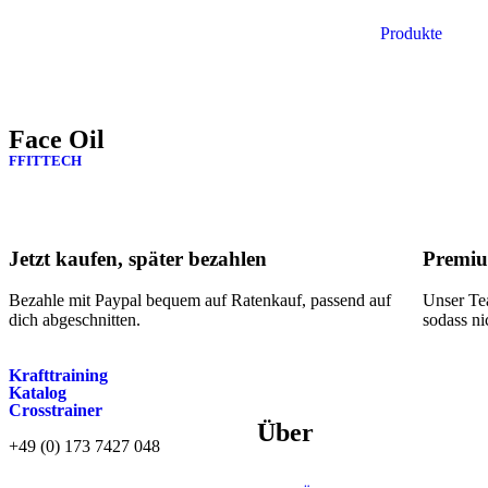
Produkte
Face Oil
FFITTECH
Jetzt kaufen, später bezahlen
Premiu
Bezahle mit Paypal bequem auf Ratenkauf, passend auf
Unser Tea
dich abgeschnitten.
sodass ni
Krafttraining
Katalog
Crosstrainer
Über
+49 (0) 173 7427 048