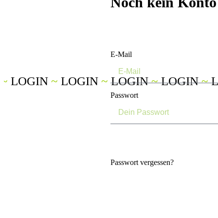
Noch kein Konto
Konto erstellen
E-Mail
N
~
LOGIN
~
LOGIN
~
LOGIN
~
LOGIN
~
L
Passwort
Passwort vergessen?