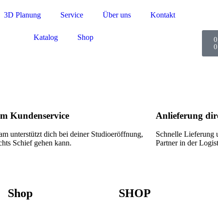
3D Planung
Service
Über uns
Kontakt
Katalog
Shop
0
0
m Kundenservice
Anlieferung dire
m unterstützt dich bei deiner Studioeröffnung,
Schnelle Lieferung 
chts Schief gehen kann.
Partner in der Logist
Shop
SHOP