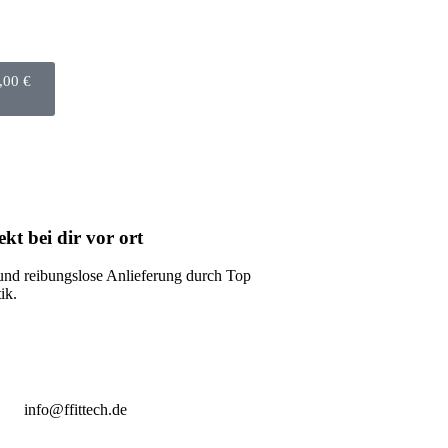
,00
€
kt bei dir vor ort
und reibungslose Anlieferung durch Top
ik.
info@ffittech.de