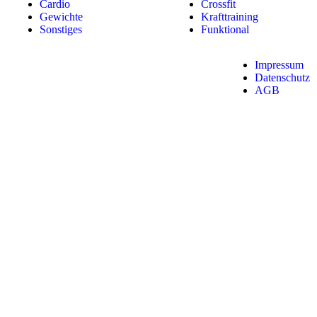
Cardio
Crossfit
Gewichte
Krafttraining
Sonstiges
Funktional
Impressum
Datenschutz
AGB