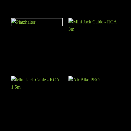
Bulgarian Split Squat
Mini Jack Cable – RCA 3m
Air Bike PRO
Mini Jack Cable – RCA
1.5m